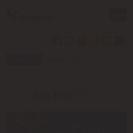
MENU
月額料金プラン
韓国携帯 100円レンタル
月額 料金プラン