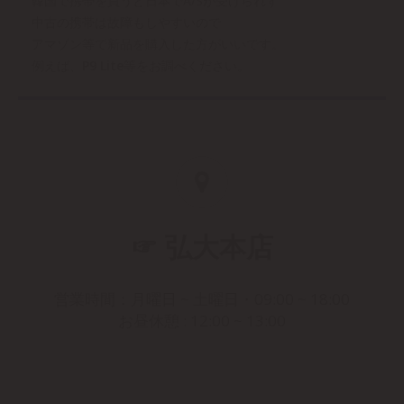
韓国で携帯を買うと日本でA/Sが受けられず
中古の携帯は故障もしやすいので
アマゾン等で新品を購入した方がいいです。
例えば、
P9 Lite
等をお調べください。
☞ 弘大本店
営業時間：月曜日 ~ 土曜日・09:00 ~ 18:00
お昼休憩 : 12:00 ~ 13:00