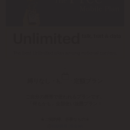
縛りなし・格安・定額プラン
ご自分の携帯で使われるプランです。
「何もかも」全部使い放題プラン！
★ご契約時、必要なもの★
①
初期費用 (現金₩)